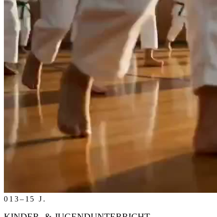
01
3–15 J.
KINDER- & JUGENDUNTERRICHT