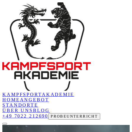
KAMPFSPORT
AKADEMIE
HOME
ANGEBOT
STANDORTE
ÜBER UNS
BLOG
+49 7022 212690
PROBEUNTERRICHT