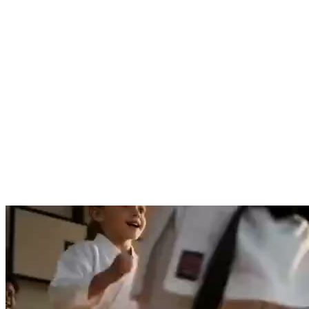
ADRESSE
Mexikoring 7, 22297 Hamburg
UNTERRICHTSANGEBOT.