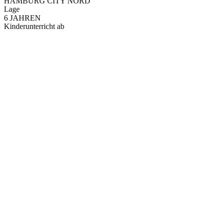
HAMBURG CITY NORD
Lage
6 JAHREN
Kinderunterricht ab