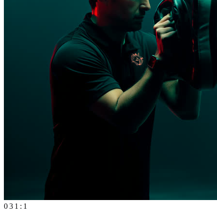
03
1:1