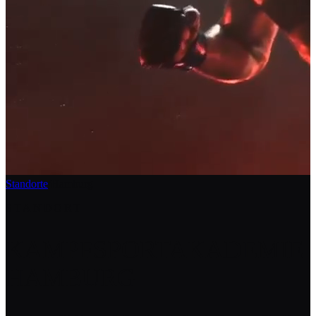
Standorte
/
Hamburg
STANDORT
KAMPFSPORTAKADEMIE
HAMBURG