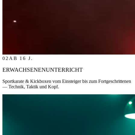
02
AB 16 J.
ERWACHSENENUNTERRICHT
Sportkarate & Kickboxen vom Einsteiger bis zum Fortgeschrittenen
— Technik, Taktik und Kopf.