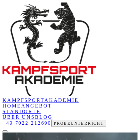
KAMPFSPORT
AKADEMIE
HOME
ANGEBOT
STANDORTE
ÜBER UNS
BLOG
+49 7022 212690
PROBEUNTERRICHT