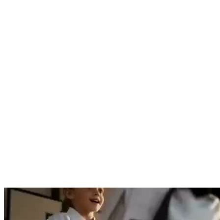
ADRESSE
Höhenstraße 67, 73240 Wendlingen
UNTERRICHTSANGEBOT.