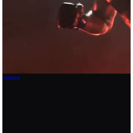
Standorte
/
Wendlingen
STANDORT
KAMPFSPORTAKADEMIE
WENDLINGEN