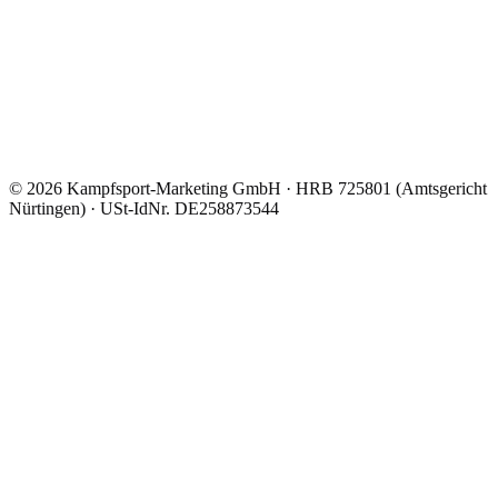
©
2026
Kampfsport-Marketing GmbH
·
HRB 725801 (Amtsgericht
Nürtingen)
· USt-IdNr.
DE258873544