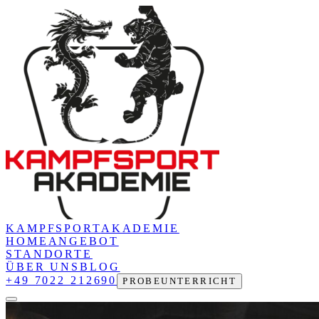
KAMPFSPORT
AKADEMIE
HOME
ANGEBOT
STANDORTE
ÜBER UNS
BLOG
+49 7022 212690
PROBEUNTERRICHT