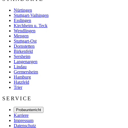
Nürtingen
Stuttgart-Vaihingen
Esslingen
Kirchheim u. Teck
Wendlingen
Mengen
Stuttgart-Ost
Dornstetten
Birkenfeld
Sersheim
Langenargen
Lindau
Germersheim
Hamburg
Hatzfeld
Trier
SERVICE
Probeunterricht
Karriere
Impressum
Datenschutz