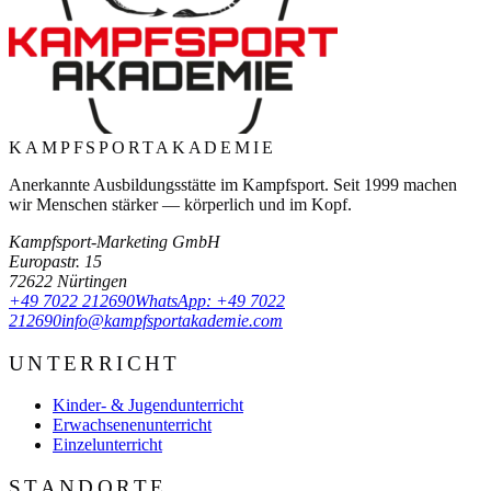
KAMPFSPORT
AKADEMIE
Anerkannte Ausbildungsstätte im Kampfsport. Seit
1999
machen
wir Menschen stärker — körperlich und im Kopf.
Kampfsport-Marketing GmbH
Europastr. 15
72622
Nürtingen
+49 7022 212690
WhatsApp:
+49 7022
212690
info@kampfsportakademie.com
UNTERRICHT
Kinder- & Jugendunterricht
Erwachsenenunterricht
Einzelunterricht
STANDORTE