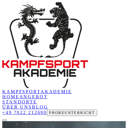
KAMPFSPORT
AKADEMIE
HOME
ANGEBOT
STANDORTE
ÜBER UNS
BLOG
+49 7022 212690
PROBEUNTERRICHT