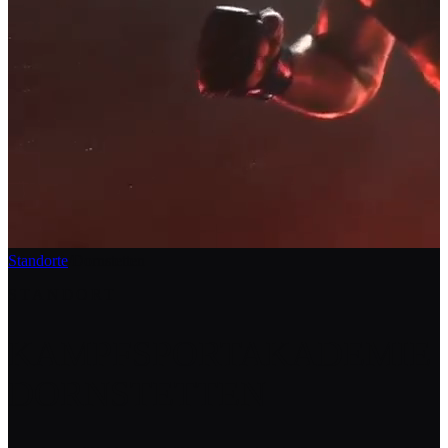
Standorte
/
Dornstetten
STANDORT
KAMPFSPORTAKADEMIE
DORNSTETTEN