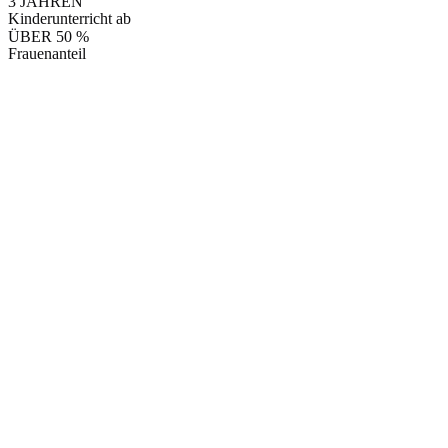
3 JAHREN
Kinderunterricht ab
ÜBER 50 %
Frauenanteil