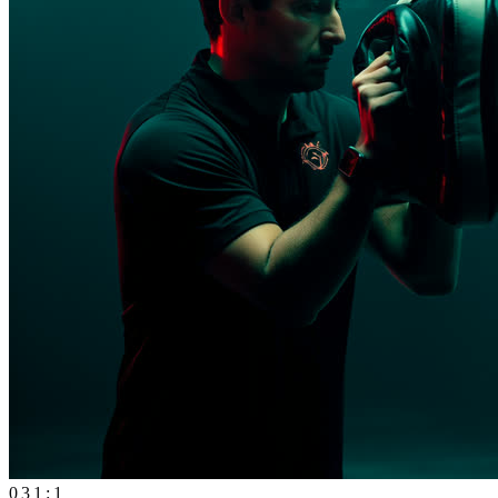
03
1:1