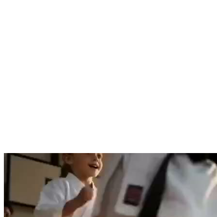
ADRESSE
Freudenstädter Straße 1, 72280 Dornstetten
UNTERRICHTSANGEBOT.