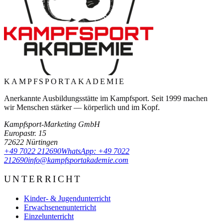
KAMPFSPORT
AKADEMIE
Anerkannte Ausbildungsstätte im Kampfsport. Seit
1999
machen
wir Menschen stärker — körperlich und im Kopf.
Kampfsport-Marketing GmbH
Europastr. 15
72622
Nürtingen
+49 7022 212690
WhatsApp:
+49 7022
212690
info@kampfsportakademie.com
UNTERRICHT
Kinder- & Jugendunterricht
Erwachsenenunterricht
Einzelunterricht