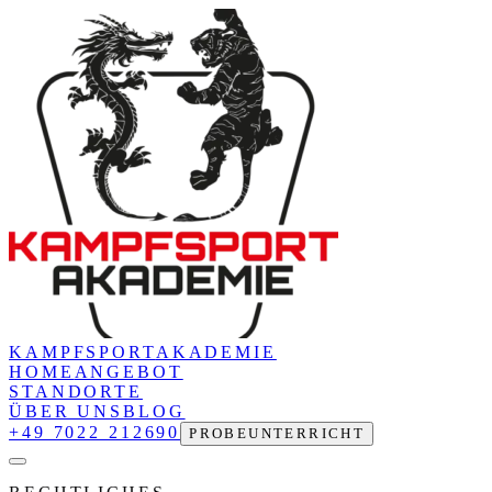
KAMPFSPORT
AKADEMIE
HOME
ANGEBOT
STANDORTE
ÜBER UNS
BLOG
+49 7022 212690
PROBEUNTERRICHT