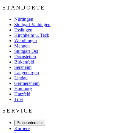
STANDORTE
Nürtingen
Stuttgart-Vaihingen
Esslingen
Kirchheim u. Teck
Wendlingen
Mengen
Stuttgart-Ost
Dornstetten
Birkenfeld
Sersheim
Langenargen
Lindau
Germersheim
Hamburg
Hatzfeld
Trier
SERVICE
Probeunterricht
Karriere