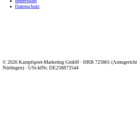
Impressum
Datenschutz
©
2026
Kampfsport-Marketing GmbH
·
HRB 725801 (Amtsgericht
Nürtingen)
· USt-IdNr.
DE258873544