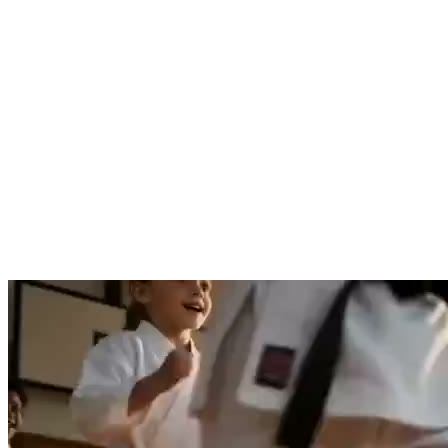
ADRESSE
Trier
UNTERRICHTSANGEBOT.