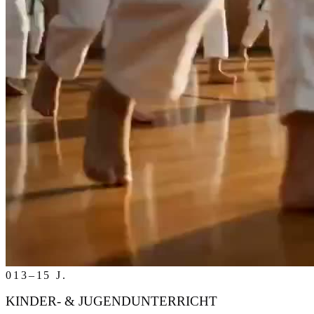
01
3–15 J.
KINDER- & JUGENDUNTERRICHT