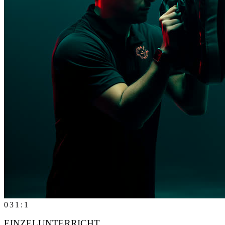
03
1:1
EINZELUNTERRICHT