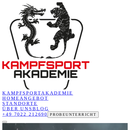
KAMPFSPORT
AKADEMIE
HOME
ANGEBOT
STANDORTE
ÜBER UNS
BLOG
+49 7022 212690
PROBEUNTERRICHT