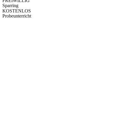
FREIWILLIG
Sparring
KOSTENLOS
Probeunterricht