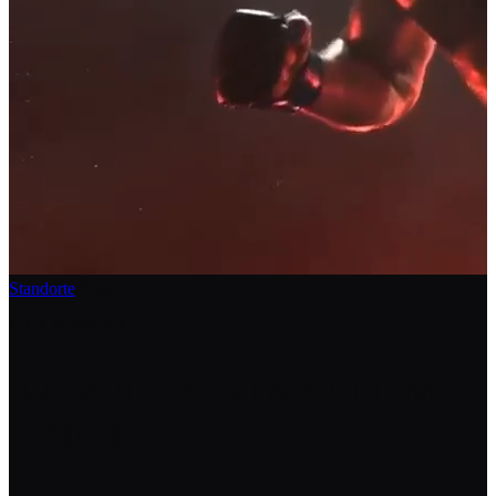
Standorte
/
Trier
STANDORT
KAMPFSPORTAKADEMIE
TRIER