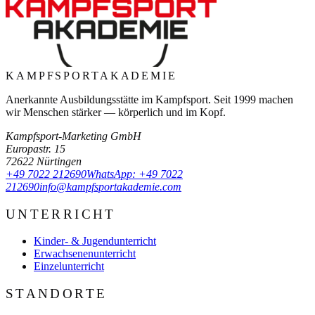
KAMPFSPORT
AKADEMIE
Anerkannte Ausbildungsstätte im Kampfsport. Seit
1999
machen
wir Menschen stärker — körperlich und im Kopf.
Kampfsport-Marketing GmbH
Europastr. 15
72622
Nürtingen
+49 7022 212690
WhatsApp:
+49 7022
212690
info@kampfsportakademie.com
UNTERRICHT
Kinder- & Jugendunterricht
Erwachsenenunterricht
Einzelunterricht
STANDORTE