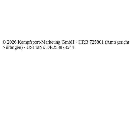
©
2026
Kampfsport-Marketing GmbH
·
HRB 725801 (Amtsgericht
Nürtingen)
· USt-IdNr.
DE258873544