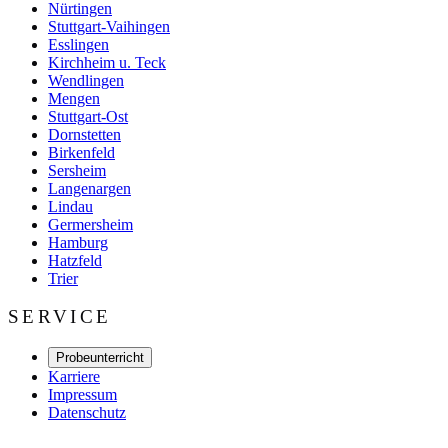
Nürtingen
Stuttgart-Vaihingen
Esslingen
Kirchheim u. Teck
Wendlingen
Mengen
Stuttgart-Ost
Dornstetten
Birkenfeld
Sersheim
Langenargen
Lindau
Germersheim
Hamburg
Hatzfeld
Trier
SERVICE
Probeunterricht
Karriere
Impressum
Datenschutz