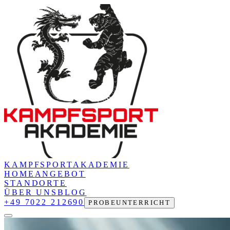
KAMPFSPORT
AKADEMIE
HOME
ANGEBOT
STANDORTE
ÜBER UNS
BLOG
+49 7022 212690
PROBEUNTERRICHT